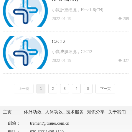
小鼠肝癌细胞，Hepa1-6(CN)
2022-01-19
넶
209
C2C12
小鼠成肌细胞，C2C12
2022-01-19
넶
327
上一页
1
2
3
4
5
下一页
主页
体外功效评价
人体功效评价
技术服务
知识分享
关于我们
邮箱：
trement@trauer.com.cn
电话：
020-32211406-8529