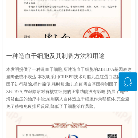
一种造血干细胞及其制备方法和用途
本发明提供了一种造血干细胞,所述造血干细胞的ZBTB7A基因表达
量降低或不表达.本发明采用CRISPR技术对胎儿血红蛋白基因抑制
ꁗ
因子进行敲除,操作简便,耗时短;胎儿血红蛋白基因抑制因子
ZBTB7A,在敲除后对有核红细胞的正常功能没有影响,拓展了地中
海贫血症的治疗手段;采用病人自体造血干细胞作为移植体,完全避
QQ客服
免了移植免疫排斥反应,降低了干细胞治疗风险。