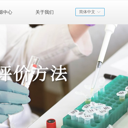
源中心
关于我们
简体中文
ꀅ