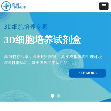
3D细胞培养专家
贴壁细胞的培养专家
3D细胞培养试剂盒
胶原原代细胞培养试剂盒
高细胞存活率，高细胞相容性，真实模拟体内生理环境，
质量性能稳定，媲美国外同类型产品。
高细胞存活率，增加细胞贴壁粘附，支持大部分原代细胞培
养，全方位技术支持。
SEE MORE
SEE MORE