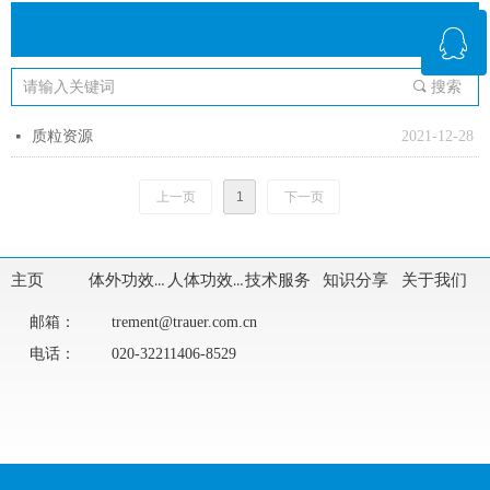
ꁗ
끠
搜索
QQ客服
质粒资源
2021-12-28
넷
上一页
1
下一页
主页
体外功效评价
人体功效评价
技术服务
知识分享
关于我们
邮箱：
trement@trauer.com.cn
电话：
020-32211406-8529