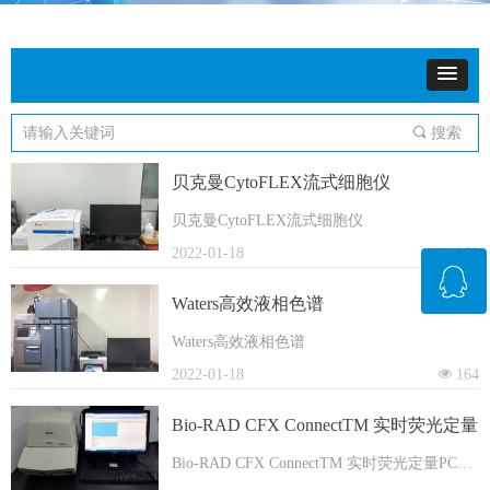
끠
搜索
贝克曼CytoFLEX流式细胞仪
贝克曼CytoFLEX流式细胞仪
2022-01-18
넶
180
ꁗ
Waters高效液相色谱
Waters高效液相色谱
QQ客服
2022-01-18
넶
164
Bio-RAD CFX ConnectTM 实时荧光定量
PCR仪
Bio-RAD CFX ConnectTM 实时荧光定量PCR